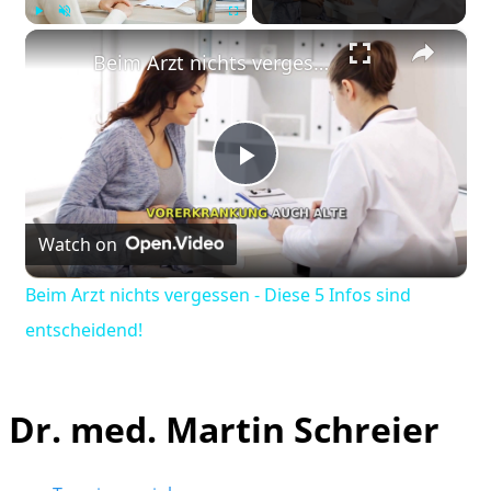
×
Play
Unmute
Fullscreen
Beim Arzt nichts vergessen - Diese 5 Infos sind entscheidend!
Play
Watch on
Video
Beim Arzt nichts vergessen - Diese 5 Infos sind
entscheidend!
Dr. med. Martin Schreier