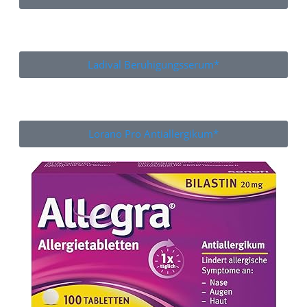
Ladival Beruhigungsserum*
Lorano Pro Antiallergikum*