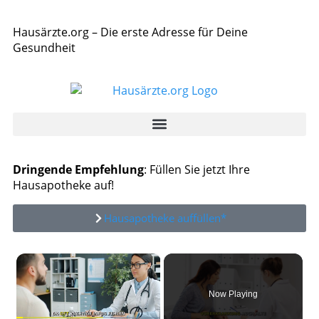
Hausärzte.org – Die erste Adresse für Deine
Gesundheit
Dringende Empfehlung
: Füllen Sie jetzt Ihre
Hausapotheke auf!
Hausapotheke auffüllen*
×
Now Playing