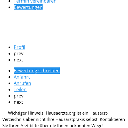
Termin vereinbaren
Bewertungen
Profil
prev
next
Bewertung schreiben
Anfahrt
Anrufen
Teilen
prev
next