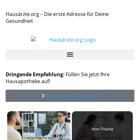
Hausärzte.org – Die erste Adresse für Deine
Gesundheit
Dringende Empfehlung
: Füllen Sie jetzt Ihre
Hausapotheke auf!
Hausapotheke auffüllen*
×
Now Playing