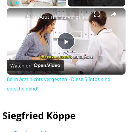
×
Play
Unmute
Fullscreen
Beim Arzt nichts vergessen - Diese 5 Infos sind entscheidend!
Play
Watch on
Video
Beim Arzt nichts vergessen - Diese 5 Infos sind
entscheidend!
Siegfried Köppe