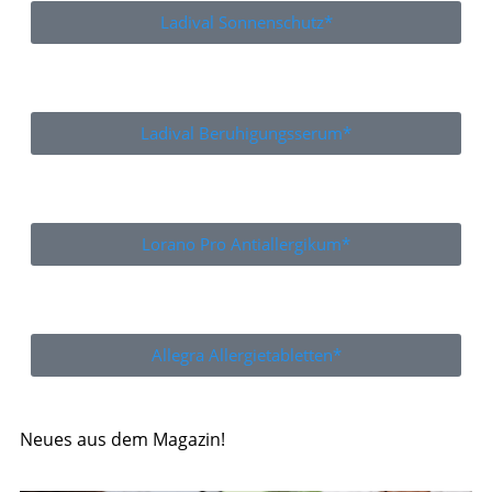
Ladival Sonnenschutz*
Ladival Beruhigungsserum*
Lorano Pro Antiallergikum*
Allegra Allergietabletten*
Neues aus dem Magazin!