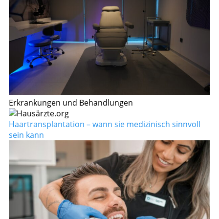
Erkrankungen und Behandlungen
Haartransplantation – wann sie medizinisch sinnvoll
sein kann