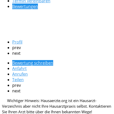
Termin vereinbaren
Bewertungen
Profil
prev
next
Bewertung schreiben
Anfahrt
Anrufen
Teilen
prev
next