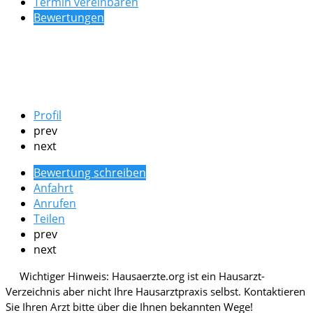
Termin vereinbaren
Bewertungen
Profil
prev
next
Bewertung schreiben
Anfahrt
Anrufen
Teilen
prev
next