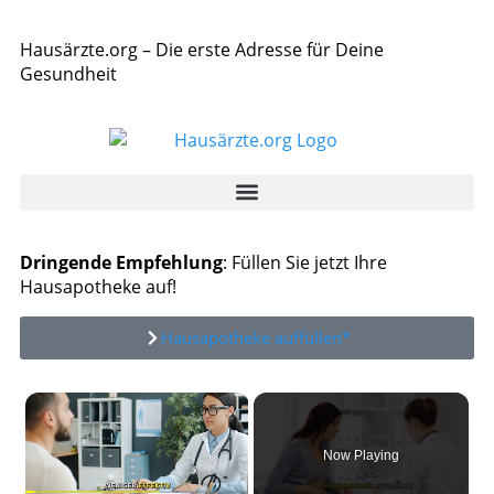
Hausärzte.org – Die erste Adresse für Deine
Gesundheit
Dringende Empfehlung
: Füllen Sie jetzt Ihre
Hausapotheke auf!
Hausapotheke auffüllen*
×
Now Playing