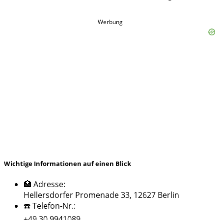
Werbung
Wichtige Informationen auf einen Blick
🏥 Adresse:
Hellersdorfer Promenade 33, 12627 Berlin
☎️ Telefon-Nr.:
+49 30 9941089