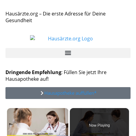
Hausärzte.org – Die erste Adresse für Deine
Gesundheit
Dringende Empfehlung
: Füllen Sie jetzt Ihre
Hausapotheke auf!
Hausapotheke auffüllen*
×
Now Playing