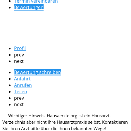
Termin vereinbaren
Bewertungen
Profil
prev
next
Bewertung schreiben
Anfahrt
Anrufen
Teilen
prev
next