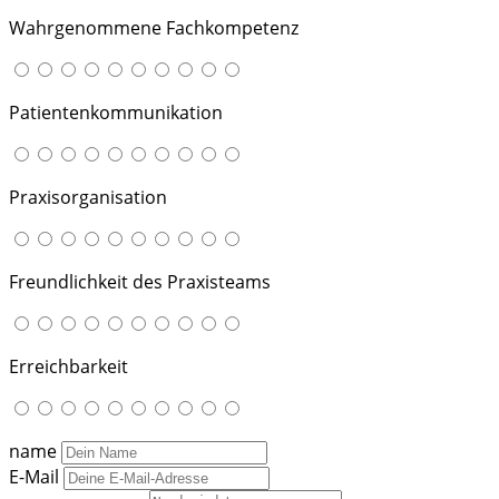
Wahrgenommene Fachkompetenz
Patientenkommunikation
Praxisorganisation
Freundlichkeit des Praxisteams
Erreichbarkeit
name
E-Mail