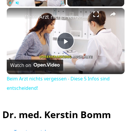
×
Play
Unmute
Fullscreen
Beim Arzt nichts vergessen - Diese 5 Infos sind entscheidend!
Play
Watch on
Video
Beim Arzt nichts vergessen - Diese 5 Infos sind
entscheidend!
Dr. med. Kerstin Bomm