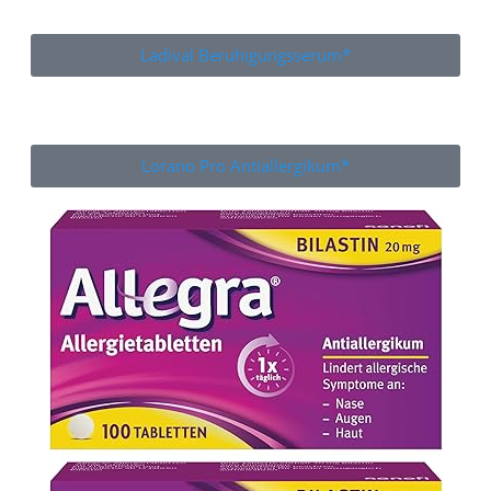
Ladival Beruhigungsserum*
Lorano Pro Antiallergikum*