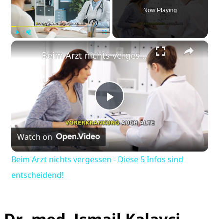
Now Playing
×
Play
Unmute
Fullscreen
Beim Arzt nichts vergessen - Diese 5 Infos sind entscheidend!
Play
Watch on
Video
Beim Arzt nichts vergessen - Diese 5 Infos sind
entscheidend!
Dr. med. Ismail Kalayci