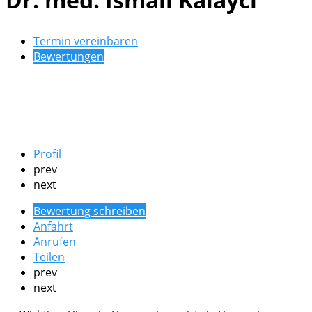
Termin vereinbaren
Bewertungen
Profil
prev
next
Bewertung schreiben
Anfahrt
Anrufen
Teilen
prev
next