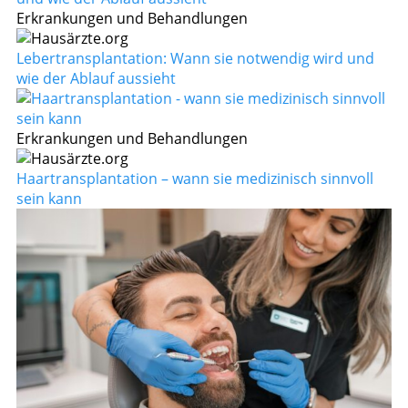
Erkrankungen und Behandlungen
Lebertransplantation: Wann sie notwendig wird und
wie der Ablauf aussieht
Erkrankungen und Behandlungen
Haartransplantation – wann sie medizinisch sinnvoll
sein kann