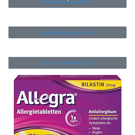
Ladival Sonnenschutz*
Ladival Beruhigungsserum*
Lorano Pro Antiallergikum*