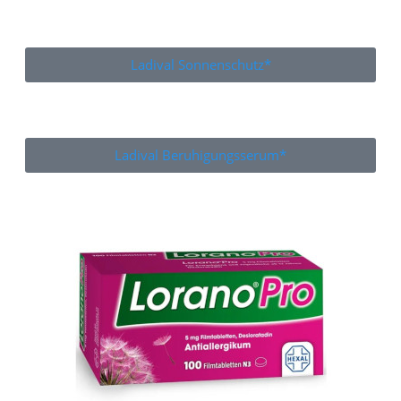
Ladival Sonnenschutz*
Ladival Beruhigungsserum*