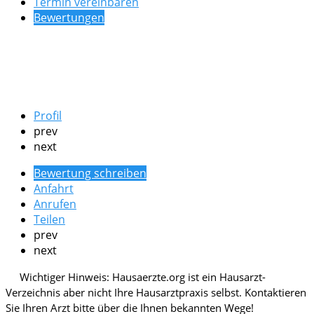
Termin vereinbaren
Bewertungen
Profil
prev
next
Bewertung schreiben
Anfahrt
Anrufen
Teilen
prev
next