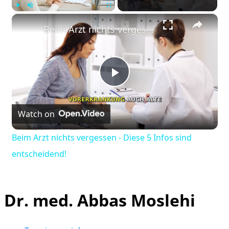
×
Play
Unmute
Fullscreen
Beim Arzt nichts vergessen - Diese 5 Infos sind entscheidend!
Play
Watch on
Video
Beim Arzt nichts vergessen - Diese 5 Infos sind
entscheidend!
Dr. med. Abbas Moslehi