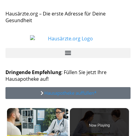
Hausärzte.org – Die erste Adresse für Deine
Gesundheit
Dringende Empfehlung
: Füllen Sie jetzt Ihre
Hausapotheke auf!
Hausapotheke auffüllen*
×
Now Playing