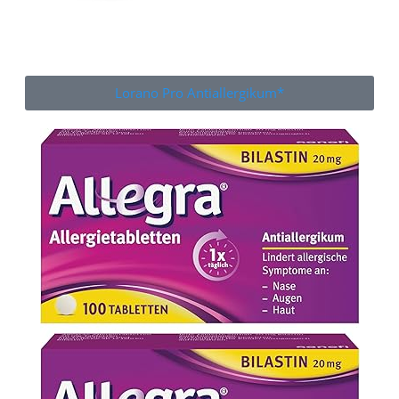
Lorano Pro Antiallergikum*