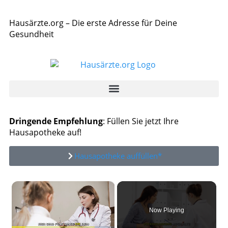
Hausärzte.org – Die erste Adresse für Deine
Gesundheit
Dringende Empfehlung
: Füllen Sie jetzt Ihre
Hausapotheke auf!
Hausapotheke auffüllen*
×
Now Playing