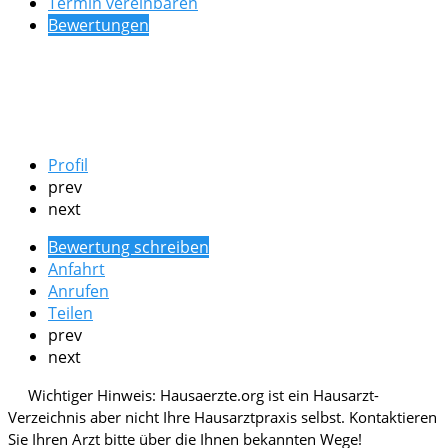
Termin vereinbaren
Bewertungen
Profil
prev
next
Bewertung schreiben
Anfahrt
Anrufen
Teilen
prev
next