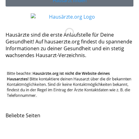
Hausarzt finden
Hausärzte sind die erste Anlaufstelle für Deine
Gesundheit! Auf hausaerzte.org findest du spannende
Informationen zu deiner Gesundheit und ein stetig
wachsendes Hausarzt-Verzeichnis.
Beliebte Seiten