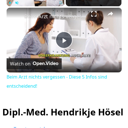
×
Play
Unmute
Fullscreen
Beim Arzt nichts vergessen - Diese 5 Infos sind entscheidend!
Play
Watch on
Video
Beim Arzt nichts vergessen - Diese 5 Infos sind
entscheidend!
Dipl.-Med. Hendrikje Hösel