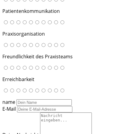
Patientenkommunikation
Praxisorganisation
Freundlichkeit des Praxisteams
Erreichbarkeit
name
E-Mail