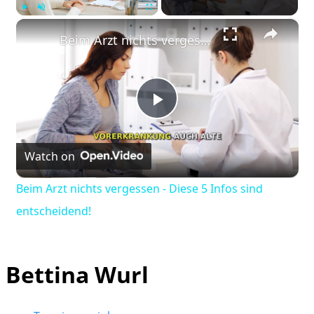
×
Play
Unmute
Fullscreen
Beim Arzt nichts vergessen - Diese 5 Infos sind entscheidend!
Play
Watch on
Video
Beim Arzt nichts vergessen - Diese 5 Infos sind
entscheidend!
Bettina Wurl