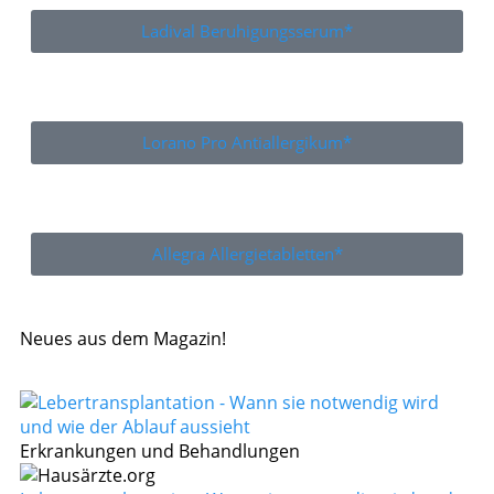
Ladival Beruhigungsserum*
Lorano Pro Antiallergikum*
Allegra Allergietabletten*
Neues aus dem Magazin!
Erkrankungen und Behandlungen