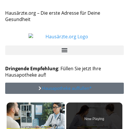
Hausärzte.org – Die erste Adresse für Deine
Gesundheit
Dringende Empfehlung
: Füllen Sie jetzt Ihre
Hausapotheke auf!
Hausapotheke auffüllen*
×
Now Playing