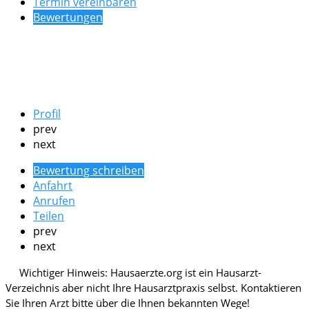
Termin vereinbaren
Bewertungen
Profil
prev
next
Bewertung schreiben
Anfahrt
Anrufen
Teilen
prev
next