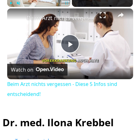
×
Play
Unmute
Fullscreen
Beim Arzt nichts vergessen - Diese 5 Infos sind entscheidend!
Play
Watch on
Video
Beim Arzt nichts vergessen - Diese 5 Infos sind
entscheidend!
Dr. med. Ilona Krebbel