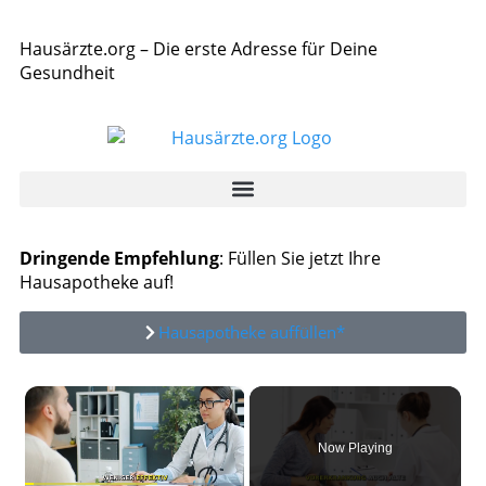
Hausärzte.org – Die erste Adresse für Deine
Gesundheit
Dringende Empfehlung
: Füllen Sie jetzt Ihre
Hausapotheke auf!
Hausapotheke auffüllen*
×
Now Playing