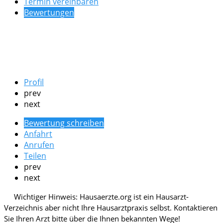
Termin vereinbaren
Bewertungen
Profil
prev
next
Bewertung schreiben
Anfahrt
Anrufen
Teilen
prev
next