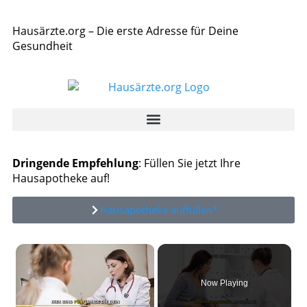
Hausärzte.org – Die erste Adresse für Deine
Gesundheit
Dringende Empfehlung
: Füllen Sie jetzt Ihre
Hausapotheke auf!
Hausapotheke auffüllen*
×
Now Playing