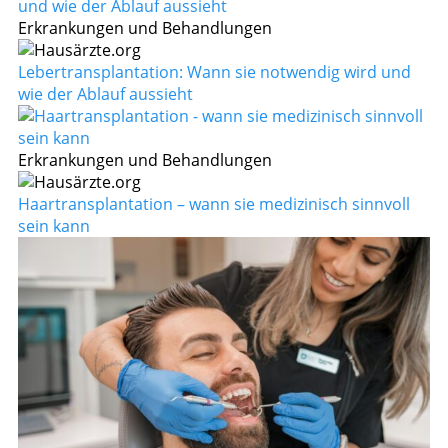
Erkrankungen und Behandlungen
Lebertransplantation: Wann sie notwendig wird und
wie der Ablauf aussieht
Erkrankungen und Behandlungen
Haartransplantation – wann sie medizinisch sinnvoll
sein kann