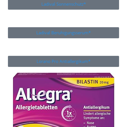
Ladival Sonnenschutz*
Ladival Beruhigungsserum*
Lorano Pro Antiallergikum*