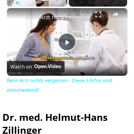
×
Play
Unmute
Fullscreen
Beim Arzt nichts vergessen - Diese 5 Infos sind entscheidend!
Play
Watch on
Video
Beim Arzt nichts vergessen - Diese 5 Infos sind
entscheidend!
Dr. med. Helmut-Hans
Zillinger