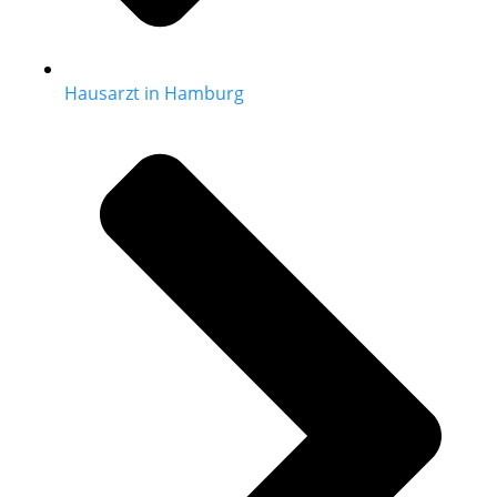
Hausarzt in Hamburg