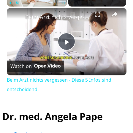
×
Play
Unmute
Fullscreen
Beim Arzt nichts vergessen - Diese 5 Infos sind entscheidend!
Play
Watch on
Video
Beim Arzt nichts vergessen - Diese 5 Infos sind
entscheidend!
Dr. med. Angela Pape