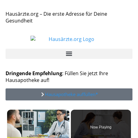
Hausärzte.org – Die erste Adresse für Deine
Gesundheit
Dringende Empfehlung
: Füllen Sie jetzt Ihre
Hausapotheke auf!
Hausapotheke auffüllen*
×
Now Playing