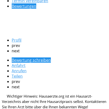
Termin vereinbaren
Bewertungen
Profil
prev
next
Bewertung schreiben
Anfahrt
Anrufen
Teilen
prev
next