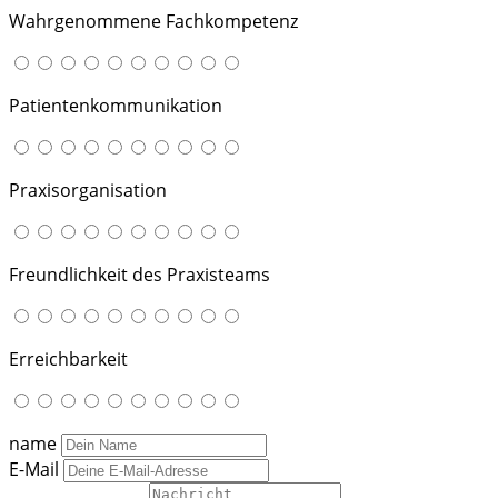
Wahrgenommene Fachkompetenz
Patientenkommunikation
Praxisorganisation
Freundlichkeit des Praxisteams
Erreichbarkeit
name
E-Mail