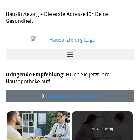
Hausärzte.org – Die erste Adresse für Deine
Gesundheit
Dringende Empfehlung
: Füllen Sie jetzt Ihre
Hausapotheke auf!
Hausapotheke auffüllen*
×
Now Playing