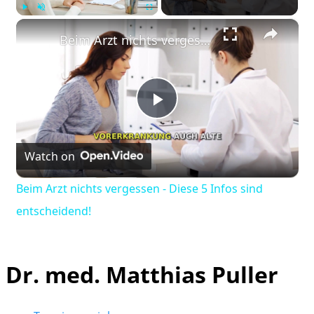
×
Play
Unmute
Fullscreen
Beim Arzt nichts vergessen - Diese 5 Infos sind entscheidend!
Play
Watch on
Video
Beim Arzt nichts vergessen - Diese 5 Infos sind
entscheidend!
Dr. med. Matthias Puller