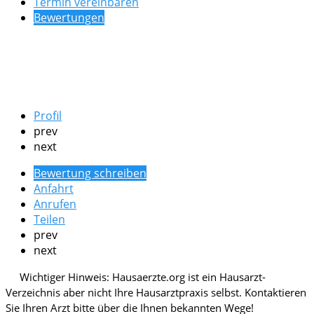
Termin vereinbaren
Bewertungen
Profil
prev
next
Bewertung schreiben
Anfahrt
Anrufen
Teilen
prev
next