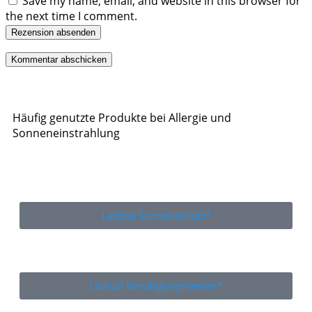
Save my name, email, and website in this browser for
the next time I comment.
Rezension absenden
Häufig genutzte Produkte bei Allergie und
Sonneneinstrahlung
Ladival Sonnenschutz*
Ladival Beruhigungsserum*