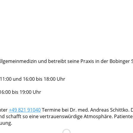
Allgemeinmedizin und betreibt seine Praxis in der Bobinger S
11:00 und 16:00 bis 18:00 Uhr
6:00 bis 19:00 Uhr
nter
+49 821 91040
Termine bei Dr. med. Andreas Schittko. Dr
nd schafft so eine vertrauenswürdige Atmosphäre. Patient
euung.