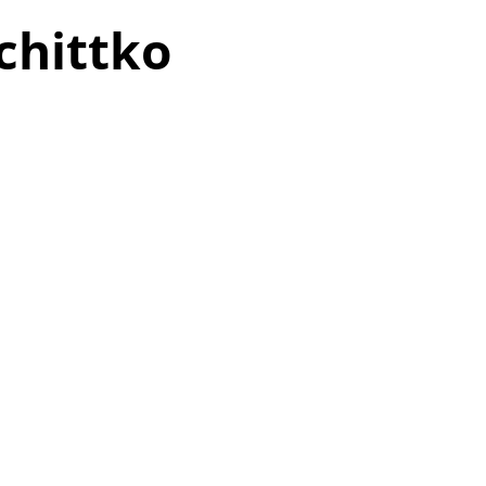
chittko