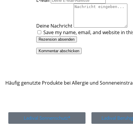
E-Mail
Deine Nachricht
Save my name, email, and website in thi
Rezension absenden
Häufig genutzte Produkte bei Allergie und Sonneneinstr
Ladival Sonnenschutz*
Ladival Beruh