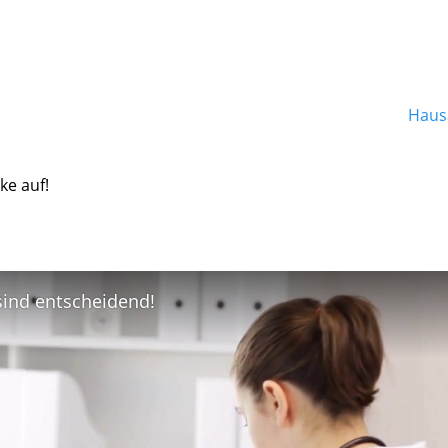
Hausa
ke auf!
 sind entscheidend!