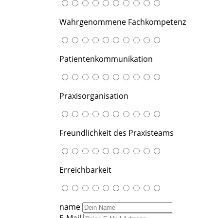
Wahrgenommene Fachkompetenz
Patientenkommunikation
Praxisorganisation
Freundlichkeit des Praxisteams
Erreichbarkeit
name