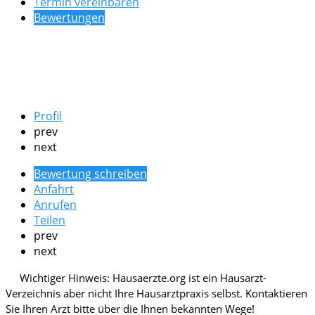
Termin vereinbaren
Bewertungen
Profil
prev
next
Bewertung schreiben
Anfahrt
Anrufen
Teilen
prev
next