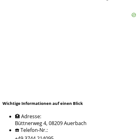
Wichtige Informationen auf einen Blick
🏥 Adresse:
Büttnerweg 4, 08209 Auerbach
☎️ Telefon-Nr.:
+49 3744 214095