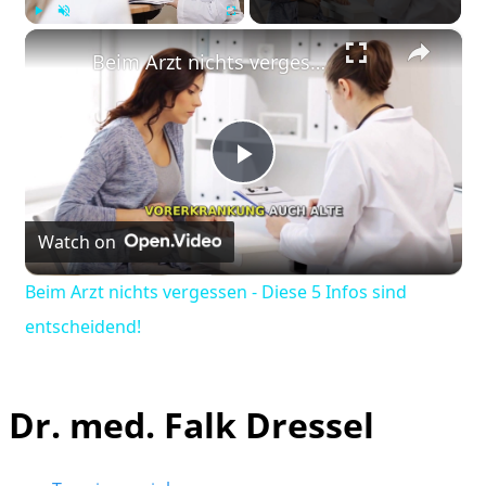
×
Play
Unmute
Fullscreen
Beim Arzt nichts vergessen - Diese 5 Infos sind entscheidend!
Play
Watch on
Video
Beim Arzt nichts vergessen - Diese 5 Infos sind
entscheidend!
Dr. med. Falk Dressel