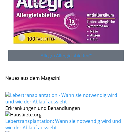
Allegra Allergietabletten*
Neues aus dem Magazin!
Erkrankungen und Behandlungen
Lebertransplantation: Wann sie notwendig wird und
wie der Ablauf aussieht