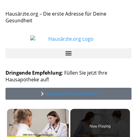
Hausärzte.org – Die erste Adresse für Deine
Gesundheit
Dringende Empfehlung
: Füllen Sie jetzt Ihre
Hausapotheke auf!
Hausapotheke auffüllen*
×
Now Playing