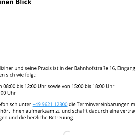
inen Blick
iziner und seine Praxis ist in der Bahnhofstraße 16, Eingan
n sich wie folgt:
08:00 bis 12:00 Uhr sowie von 15:00 bis 18:00 Uhr
:00 Uhr
efonisch unter
+49 9621 12800
die Terminvereinbarungen mi
hört ihnen aufmerksam zu und schafft dadurch eine vertra
en und die herzliche Betreuung.