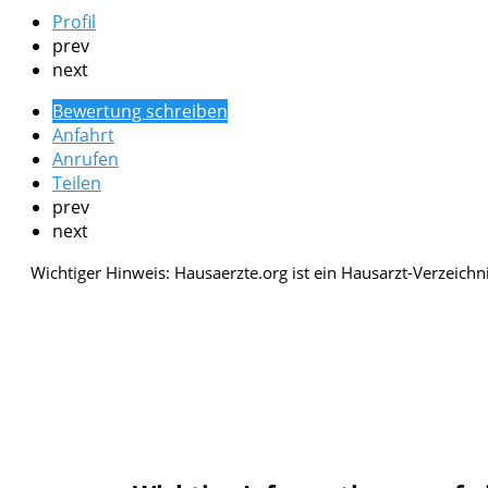
Profil
prev
next
Bewertung schreiben
Anfahrt
Anrufen
Teilen
prev
next