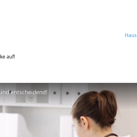
Hausa
ke auf!
 sind entscheidend!