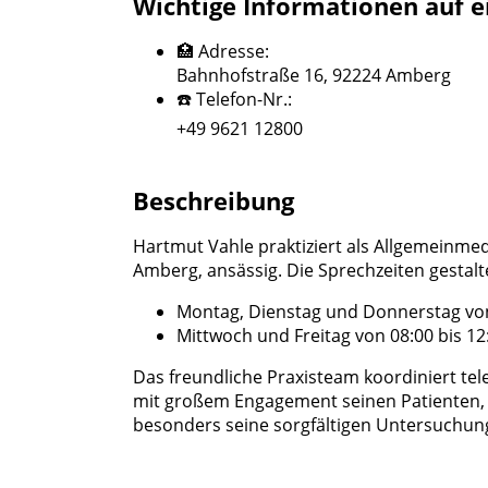
Wichtige Informationen auf e
🏥 Adresse:
Bahnhofstraße 16, 92224 Amberg
☎️ Telefon-Nr.:
+49 9621 12800
Beschreibung
Hartmut Vahle praktiziert als Allgemeinmed
Amberg, ansässig. Die Sprechzeiten gestalte
Montag, Dienstag und Donnerstag von 
Mittwoch und Freitag von 08:00 bis 12
Das freundliche Praxisteam koordiniert tel
mit großem Engagement seinen Patienten, 
besonders seine sorgfältigen Untersuchung