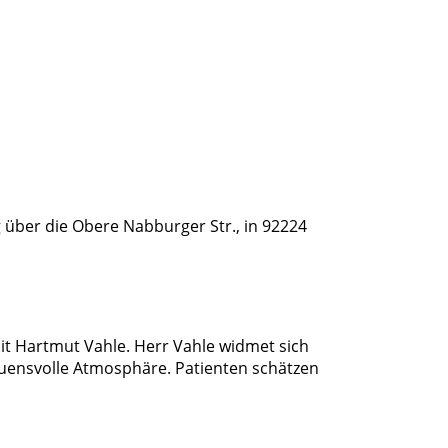
g über die Obere Nabburger Str., in 92224
t Hartmut Vahle. Herr Vahle widmet sich
uensvolle Atmosphäre. Patienten schätzen