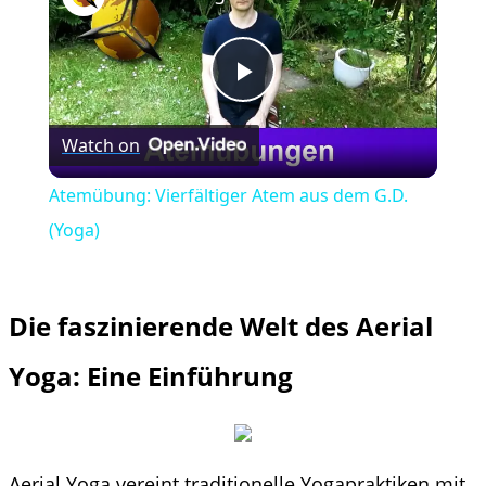
Play
Watch on
Video
Atemübung: Vierfältiger Atem aus dem G.D.
(Yoga)
Die faszinierende Welt des Aerial
Yoga: Eine Einführung
Aerial Yoga vereint traditionelle Yogapraktiken mit